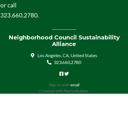
or call
323.660.2780.
Neighborhood Council Sustainability
Alliance
Los Angeles, CA, United States
323.660.2780
Sign in with
email
Created with
NationBuilder