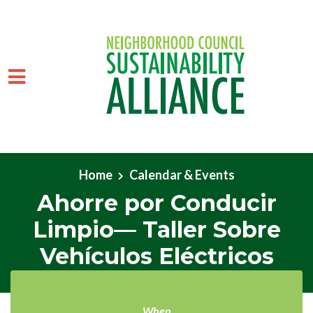
Skip to main content
Home
Calendar & Events
Ahorre por Conducir
Limpio— Taller Sobre
Vehículos Eléctricos
When