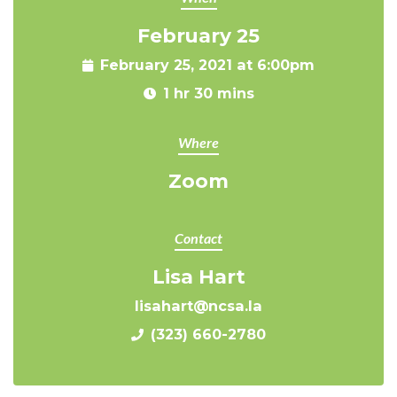
February 25
February 25, 2021 at 6:00pm
1 hr 30 mins
Where
Zoom
Contact
Lisa Hart
lisahart@ncsa.la
(323) 660-2780