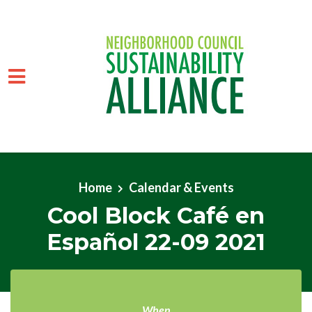
Skip to main content
Home
Calendar & Events
Cool Block Café en
Español 22-09 2021
When