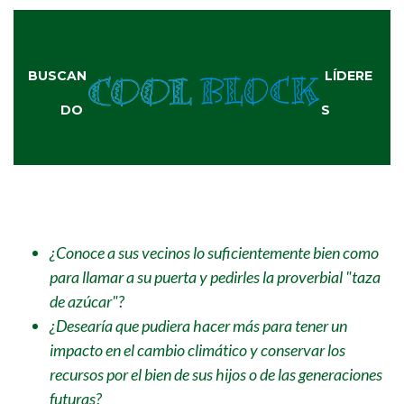
BUSCAN
LÍDERE
DO
S
¿Conoce a sus vecinos lo suficientemente bien como
para llamar a su puerta y pedirles la proverbial "taza
de azúcar"?
¿Desearía que pudiera hacer más para tener un
impacto en el cambio climático y conservar los
recursos por el bien de sus hijos o de las generaciones
futuras?