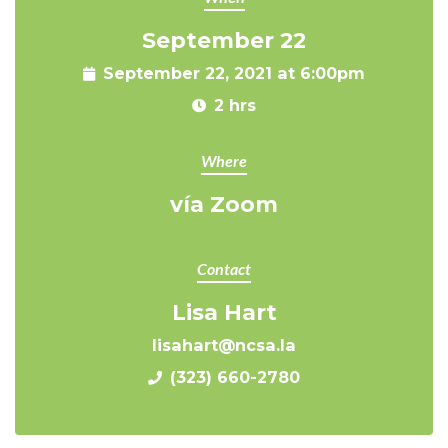
September 22
September 22, 2021 at 6:00pm
2 hrs
Where
vía Zoom
Contact
Lisa Hart
lisahart@ncsa.la
(323) 660-2780