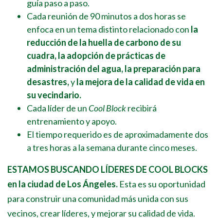
guía paso a paso.
Cada reunión de 90 minutos a dos horas se
enfoca en un tema distinto relacionado con
la
reducción de la huella de carbono de su
cuadra, la adopción de prácticas de
administración del agua, la preparación para
desastres,
y
la mejora de la calidad de vida en
su vecindario.
Cada líder de un
Cool Block
recibirá
entrenamiento y apoyo.
El tiempo requerido es de aproximadamente dos
a tres horas a la semana durante cinco meses.
ESTAMOS BUSCANDO LÍDERES DE COOL BLOCKS
en la ciudad de Los Ángeles.
Esta es su oportunidad
para construir una comunidad más unida con sus
vecinos, crear
líderes,
y mejorar su calidad de vida.